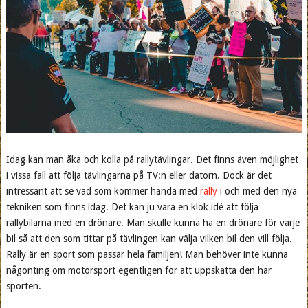
Idag kan man åka och kolla på rallytävlingar. Det finns även möjlighet
i vissa fall att följa tävlingarna på TV:n eller datorn. Dock är det
intressant att se vad som kommer hända med
rally
i och med den nya
tekniken som finns idag. Det kan ju vara en klok idé att följa
rallybilarna med en drönare. Man skulle kunna ha en drönare för varje
bil så att den som tittar på tävlingen kan välja vilken bil den vill följa.
Rally är en sport som passar hela familjen! Man behöver inte kunna
någonting om motorsport egentligen för att uppskatta den här
sporten.