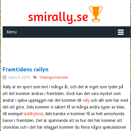
Menu
Framtidens rallyn
mars 5, 2019
Okategoriserade
Rally är en sport som levt i många år, och det är inget som tyder på
att det kommer ändras i framtiden. Dock kan det vara mycket som
ändrar i själva upplägget när det kommer till
rally
och allt som har med
det att göra. Dels kommer vi säkert få se många andra typer av bilar,
till exempel
laddhybrid
, dels kanske vi kommer få se helt annorlunda
banor i framtiden. Det är spännande att se hur det här kommer att
utvecklas och i det här inlägget kommer du finna några spekulationer