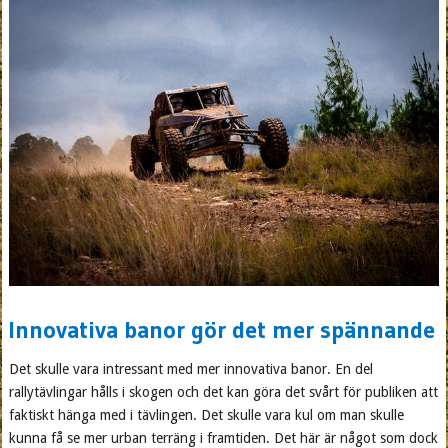
Innovativa banor gör det mer spännande
Det skulle vara intressant med mer innovativa banor. En del
rallytävlingar hålls i skogen och det kan göra det svårt för publiken att
faktiskt hänga med i tävlingen. Det skulle vara kul om man skulle
kunna få se mer urban terräng i framtiden. Det här är något som dock